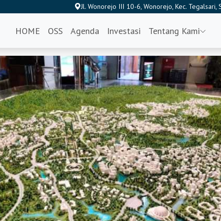
Jl. Wonorejo III 10-6, Wonorejo, Kec. Tegalsari
HOME
OSS
Agenda
Investasi
Tentang Kami