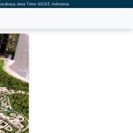
, Surabaya, Jawa Timur 60263, Indonesia