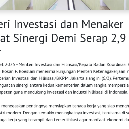
ri Investasi dan Menaker
at Sinergi Demi Serap 2,9 
r
ret 2025–Menteri Investasi dan Hilirisasi/Kepala Badan Koordinas
Rosan P. Roeslani menerima kunjungan Menteri Ketenagakerjaan Yas
rian Investasi dan Hilirisasi/BKPM, Jakarta siang ini (6/3). Pertemu
uatan sinergi antara kedua kementerian dalam rangka mempersia
peten guna mendukung investasi dan industri hilirisasi di Indonesia.
 menegaskan pentingnya menyiapkan tenaga kerja yang siap mengh
tri modern. Dengan semakin meningkatnya investasi, terutama di sekt
aga kerja yang terampil dan tersertifikasi agar manfaat ekonomi d