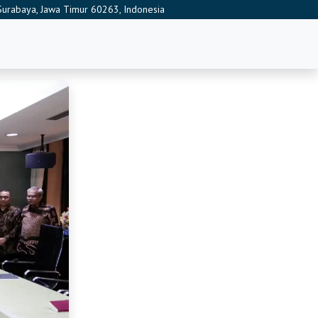
, Surabaya, Jawa Timur 60263, Indonesia