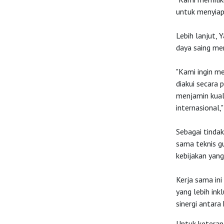
untuk menyiapk
Lebih lanjut, 
daya saing mer
"Kami ingin me
diakui secara 
menjamin kuali
internasional,"
Sebagai tindak
sama teknis g
kebijakan yang
Kerja sama ini
yang lebih in
sinergi antara 
Untuk keteran