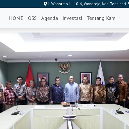
Jl. Wonorejo III 10-6, Wonorejo, Kec. Tegalsari
HOME
OSS
Agenda
Investasi
Tentang Kami