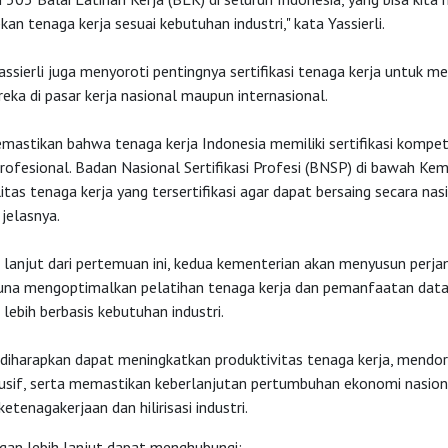
an tenaga kerja sesuai kebutuhan industri," kata Yassierli.
Yassierli juga menyoroti pentingnya sertifikasi tenaga kerja untuk m
eka di pasar kerja nasional maupun internasional.
mastikan bahwa tenaga kerja Indonesia memiliki sertifikasi kompet
profesional. Badan Nasional Sertifikasi Profesi (BNSP) di bawah Kem
tas tenaga kerja yang tersertifikasi agar dapat bersaing secara na
 jelasnya.
 lanjut dari pertemuan ini, kedua kementerian akan menyusun perjan
una mengoptimalkan pelatihan tenaga kerja dan pemanfaatan data
 lebih berbasis kebutuhan industri.
 diharapkan dapat meningkatkan produktivitas tenaga kerja, mendor
klusif, serta memastikan keberlanjutan pertumbuhan ekonomi nasion
ketenagakerjaan dan hilirisasi industri.
gan lebih lanjut dapat menghubungi: