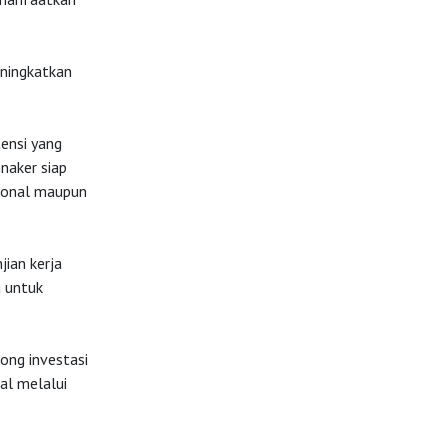
eningkatkan
ensi yang
naker siap
sional maupun
jian kerja
 untuk
ong investasi
al melalui